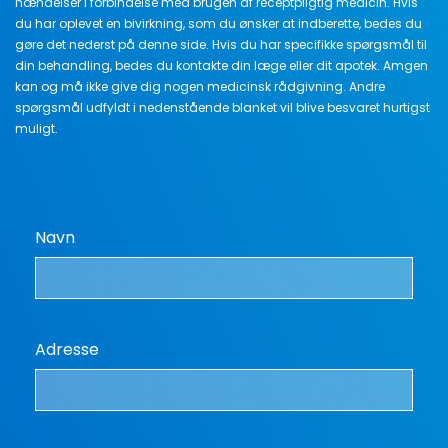
hændelser i forbindelse med brugen af receptpligtig medicin. Hvis
du har oplevet en bivirkning, som du ønsker at indberette, bedes du
gøre det nederst på denne side. Hvis du har specifikke spørgsmål til
din behandling, bedes du kontakte din læge eller dit apotek. Amgen
kan og må ikke give dig nogen medicinsk rådgivning. Andre
spørgsmål udfyldt i nedenstående blanket vil blive besvaret hurtigst
muligt.
Navn
Adresse