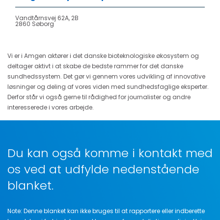
Vandtårnsvej 62A, 2B
2860 Søborg
Vi er i Amgen aktører i det danske bioteknologiske økosystem og
deltager aktivt i at skabe de bedste rammer for det danske
sundhedssystem. Det gør vi gennem vores udvikling af innovative
løsninger og deling af vores viden med sundhedsfaglige eksperter.
Derfor står vi også gerne til rådighed for journalister og andre
interesserede i vores arbejde.
Du kan også komme i kontakt med
os ved at udfylde nedenstående
blanket.
Note: Denne blanket kan ikke bruges til at rapportere eller indberette