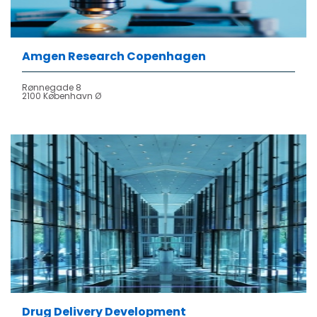
Amgen Research Copenhagen
Rønnegade 8
2100 København Ø
Drug Delivery Development