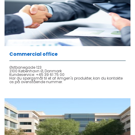
Commercial office
Østbanegade 123
2100 København Ø, Danmark
Kundeservice: +45 39 61 75 00
Har du spørgsmål til et af Amgen's produkter, kan du kontakte
os på ovenstående nummer.