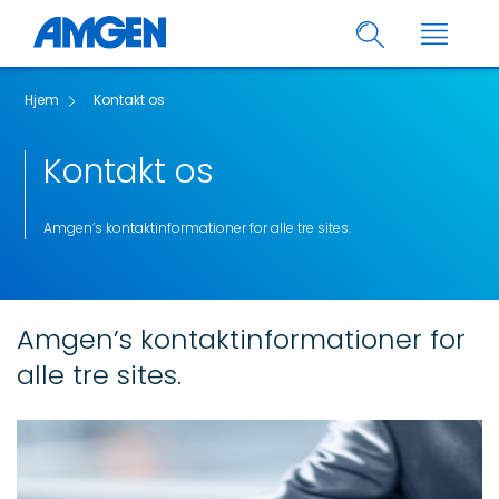
Hjem
Kontakt os
Kontakt os
Amgen’s kontaktinformationer for alle tre sites.
Amgen’s kontaktinformationer for
alle tre sites.