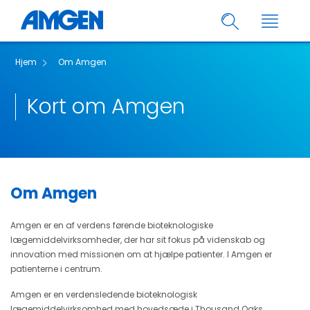
Hjem
Om Amgen
Kort om Amgen
Om Amgen
Amgen er en af verdens førende bioteknologiske
lægemiddelvirksomheder, der har sit fokus på videnskab og
innovation med missionen om at hjælpe patienter. I Amgen er
patienterne i centrum.
Amgen er en verdensledende bioteknologisk
lægemiddelvirksomhed med hovedsæde i Thousand Oaks,