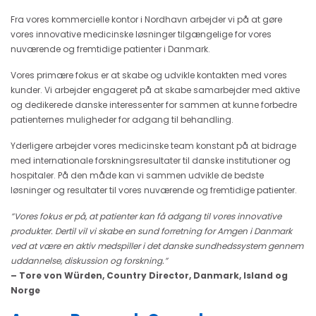
Fra vores kommercielle kontor i Nordhavn arbejder vi på at gøre
vores innovative medicinske løsninger tilgængelige for vores
nuværende og fremtidige patienter i Danmark.
Vores primære fokus er at skabe og udvikle kontakten med vores
kunder. Vi arbejder engageret på at skabe samarbejder med aktive
og dedikerede danske interessenter for sammen at kunne forbedre
patienternes muligheder for adgang til behandling.
Yderligere arbejder vores medicinske team konstant på at bidrage
med internationale forskningsresultater til danske institutioner og
hospitaler. På den måde kan vi sammen udvikle de bedste
løsninger og resultater til vores nuværende og fremtidige patienter.
”Vores fokus er på, at patienter kan få adgang til vores innovative
produkter. Dertil vil vi skabe en sund forretning for Amgen i Danmark
ved at være en aktiv medspiller i det danske sundhedssystem gennem
uddannelse, diskussion og forskning.”
– Tore von Würden, Country Director, Danmark, Island og
Norge