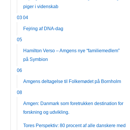
piger i videnskab
03
04
Fejring af DNA-dag
05
Hamilton Verso – Amgens nye “familiemedlem”
på Symbion
06
Amgens deltagelse til Folkemødet på Bornholm
08
Amgen: Danmark som foretrukken destination for
forskning og udvikling.
Tores Perspektiv: 80 procent af alle danskere med